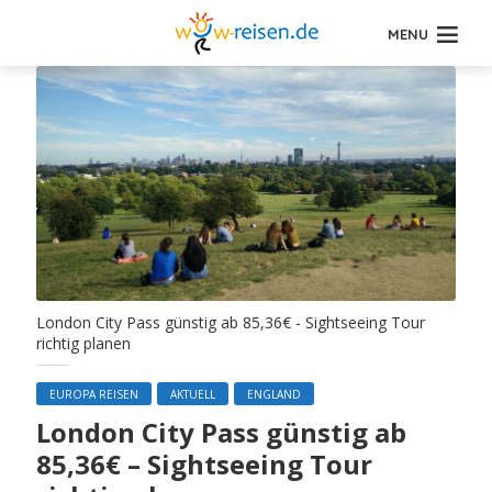
MENU
London City Pass günstig ab 85,36€ - Sightseeing Tour
richtig planen
EUROPA REISEN
AKTUELL
ENGLAND
London City Pass günstig ab
85,36€ – Sightseeing Tour