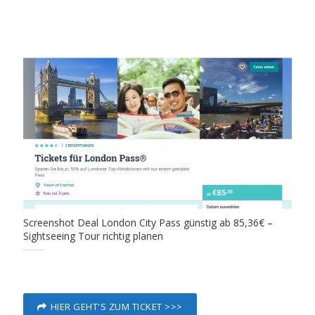
Screenshot Deal London City Pass günstig ab 85,36€ –
Sightseeing Tour richtig planen
HIER GEHT'S ZUM TICKET >>>