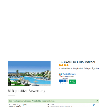
81% positive Bewertung