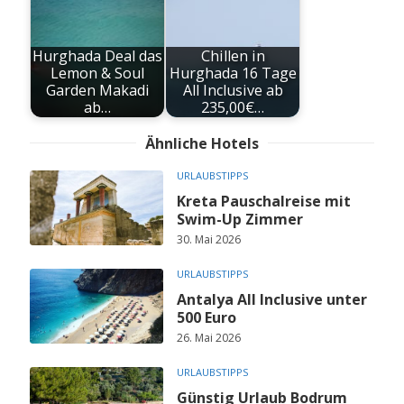
Hurghada Deal das
Chillen in
Lemon & Soul
Hurghada 16 Tage
Garden Makadi
All Inclusive ab
ab…
235,00€…
Ähnliche Hotels
URLAUBSTIPPS
Kreta Pauschalreise mit
Swim-Up Zimmer
30. Mai 2026
URLAUBSTIPPS
Antalya All Inclusive unter
500 Euro
26. Mai 2026
URLAUBSTIPPS
Günstig Urlaub Bodrum