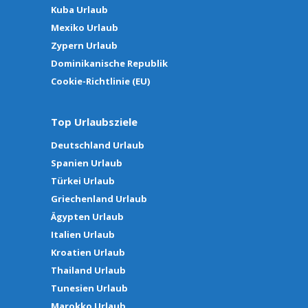
Kuba Urlaub
Mexiko Urlaub
Zypern Urlaub
Dominikanische Republik
Cookie-Richtlinie (EU)
Top Urlaubsziele
Deutschland Urlaub
Spanien Urlaub
Türkei Urlaub
Griechenland Urlaub
Ägypten Urlaub
Italien Urlaub
Kroatien Urlaub
Thailand Urlaub
Tunesien Urlaub
Marokko Urlaub