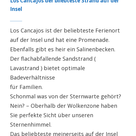
Los Cancajos der bliebteste Strand auf der
Insel
Los Cancajos ist der beliebteste Ferienort
auf der Insel und hat eine Promenade.
Ebenfalls gibt es heir ein Salinenbecken.
Der flachabfallende Sandstrand (
Lavastrand ) bietet optimale
Badeverhältnisse
für Familien.
Schonmal was von der Sternwarte gehört?
Nein? – Oberhalb der Wolkenzone haben
Sie perfekte Sicht über unseren
Sternenhimmel.
Das beliebteste meinerseits auf der Insel