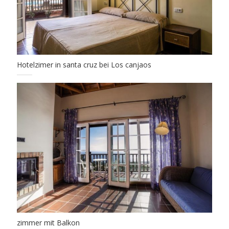
Hotelzimer in santa cruz bei Los canjaos
zimmer mit Balkon