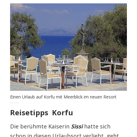
Einen Urlaub auf Korfu mit Meerblick im neuen Resort
Reisetipps Korfu
Die berühmte Kaiserin
Sissi
hatte sich
schon in diesen Urlaubsort verliebt, geht