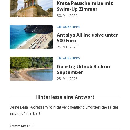
Kreta Pauschalreise mit
Swim-Up Zimmer
30. Mai 2026
URLAUBSTIPPS
Antalya All Inclusive unter
500 Euro
26. Mai 2026
URLAUBSTIPPS
Günstig Urlaub Bodrum
September
25. Mai 2026
Hinterlasse eine Antwort
Deine E-Mail-Adresse wird nicht veröffentlicht.
Erforderliche Felder
sind mit
*
markiert
Kommentar
*