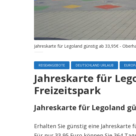
Jahreskarte für Legoland günstig ab 33,95€ - Oberh
REISEANGEBOTE
DEUTSCHLAND URLAUB
EUROPA
Jahreskarte für Leg
Freizeitspark
Jahreskarte für Legoland g
Erhalten Sie günstig eine Jahreskarte 
Für nur 33,95 Euro können Sie 364 Tage