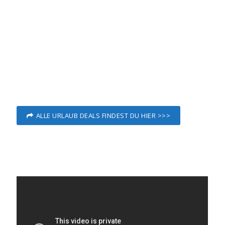
ALLE URLAUB DEALS FINDEST DU HIER >>>