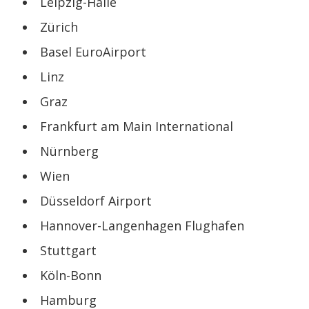
Leipzig-Halle
Zürich
Basel EuroAirport
Linz
Graz
Frankfurt am Main International
Nürnberg
Wien
Düsseldorf Airport
Hannover-Langenhagen Flughafen
Stuttgart
Köln-Bonn
Hamburg