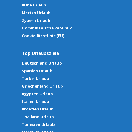
Kuba Urlaub
Mexiko Urlaub
Zypern Urlaub
Dominikanische Republik
Cookie-Richtlinie (EU)
Top Urlaubsziele
Deutschland Urlaub
Spanien Urlaub
Türkei Urlaub
Griechenland Urlaub
Ägypten Urlaub
Italien Urlaub
Kroatien Urlaub
Thailand Urlaub
Tunesien Urlaub
Marokko Urlaub