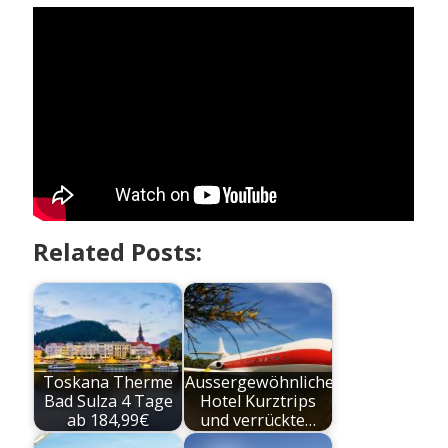
Related Posts:
Toskana Therme
Aussergewöhnliche
Bad Sulza 4 Tage
Hotel Kurztrips
ab 184,99€
und verrückte…