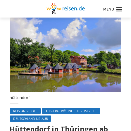
MENU
hüttendorf
REISEANGEBOTE
AUSSERGEWÖHNLICHE REISEZIELE
DEUTSCHLAND URLAUB
Hüttendorf in Thüringen ab