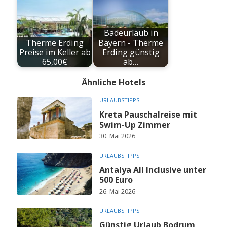
Badeurlaub in
Therme Erding
Bayern - Therme
Preise im Keller ab
Erding günstig
65,00€
ab…
Ähnliche Hotels
URLAUBSTIPPS
Kreta Pauschalreise mit
Swim-Up Zimmer
30. Mai 2026
URLAUBSTIPPS
Antalya All Inclusive unter
500 Euro
26. Mai 2026
URLAUBSTIPPS
Günstig Urlaub Bodrum