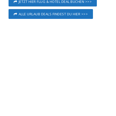
JETZT HIER FLUG & HOTEL DEAL BUCHEN >>>
ALLE URLAUB DEALS FINDEST DU HIER >>>