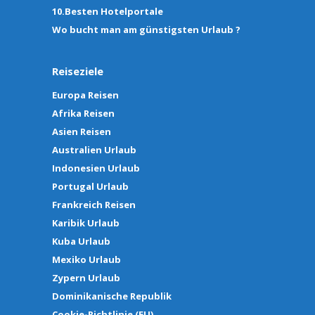
10.Besten Hotelportale
Wo bucht man am günstigsten Urlaub ?
Reiseziele
Europa Reisen
Afrika Reisen
Asien Reisen
Australien Urlaub
Indonesien Urlaub
Portugal Urlaub
Frankreich Reisen
Karibik Urlaub
Kuba Urlaub
Mexiko Urlaub
Zypern Urlaub
Dominikanische Republik
Cookie-Richtlinie (EU)