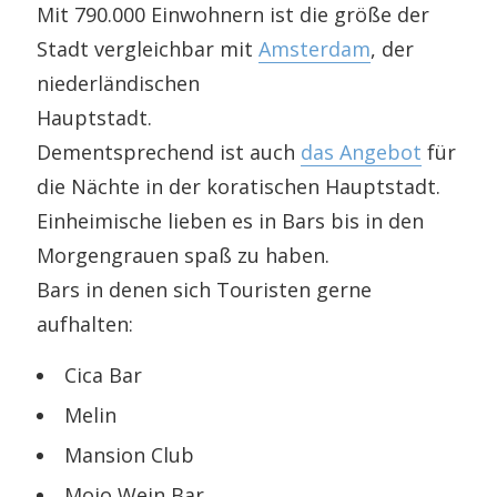
Mit 790.000 Einwohnern ist die größe der
Stadt vergleichbar mit
Amsterdam
, der
niederländischen
Hauptstadt.
Dementsprechend ist auch
das Angebot
für
die Nächte in der koratischen Hauptstadt.
Einheimische lieben es in Bars bis in den
Morgengrauen spaß zu haben.
Bars in denen sich Touristen gerne
aufhalten:
Cica Bar
Melin
Mansion Club
Mojo Wein Bar