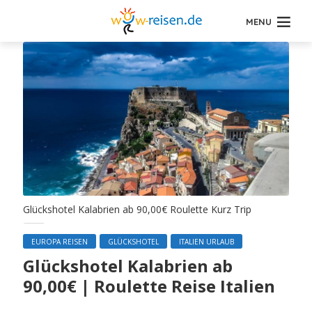
MENU
Glückshotel Kalabrien ab 90,00€ Roulette Kurz Trip
EUROPA REISEN
GLÜCKSHOTEL
ITALIEN URLAUB
Glückshotel Kalabrien ab
90,00€ | Roulette Reise Italien