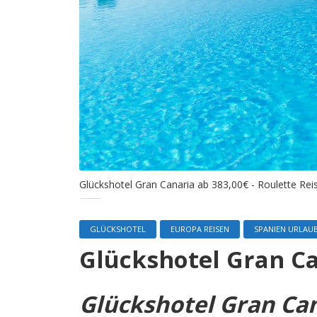
Glückshotel Gran Canaria ab 383,00€ - Roulette Rei
GLÜCKSHOTEL
EUROPA REISEN
SPANIEN URLAU
Glückshotel Gran Ca
Glückshotel Gran Ca