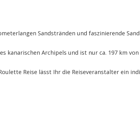
kilometerlangen Sandstränden und faszinierende Sandd
des kanarischen Archipels und ist nur ca. 197 km von
oulette Reise lässt Ihr die Reiseveranstalter ein ind