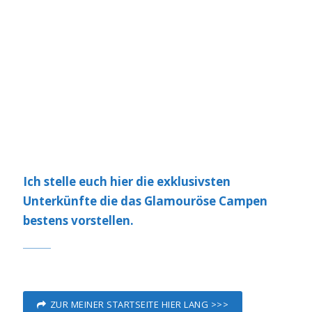
Ich stelle euch hier die exklusivsten
Unterkünfte die das Glamouröse Campen
bestens vorstellen.
ZUR MEINER STARTSEITE HIER LANG >>>