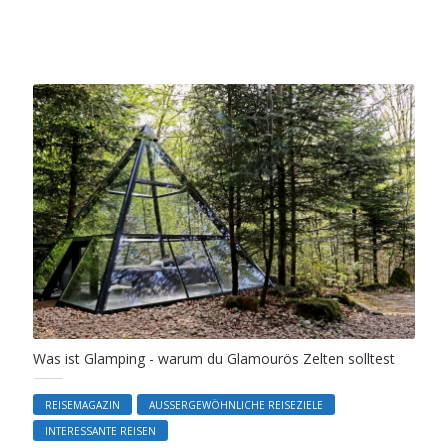
Was ist Glamping - warum du Glamourös Zelten solltest
REISEMAGAZIN
AUSSERGEWÖHNLICHE REISEZIELE
INTERESSANTE REISEN