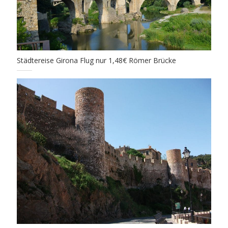
Städtereise Girona Flug nur 1,48€ Römer Brücke