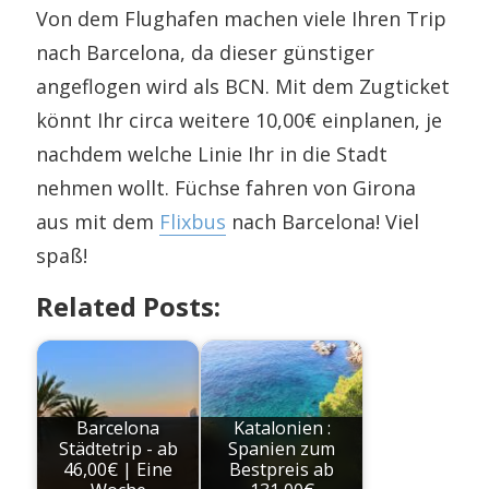
Von dem Flughafen machen viele Ihren Trip
nach Barcelona, da dieser günstiger
angeflogen wird als BCN. Mit dem Zugticket
könnt Ihr circa weitere 10,00€ einplanen, je
nachdem welche Linie Ihr in die Stadt
nehmen wollt. Füchse fahren von Girona
aus mit dem
Flixbus
nach Barcelona! Viel
spaß!
Related Posts:
Barcelona
Katalonien :
Städtetrip - ab
Spanien zum
46,00€ | Eine
Bestpreis ab