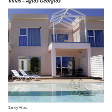
Villas – Agios Georgios
Sandy Villas