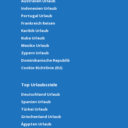
Australien Urlaub
Indonesien Urlaub
Portugal Urlaub
Frankreich Reisen
Karibik Urlaub
Kuba Urlaub
Mexiko Urlaub
Zypern Urlaub
Dominikanische Republik
Cookie-Richtlinie (EU)
Top Urlaubsziele
Deutschland Urlaub
Spanien Urlaub
Türkei Urlaub
Griechenland Urlaub
Ägypten Urlaub