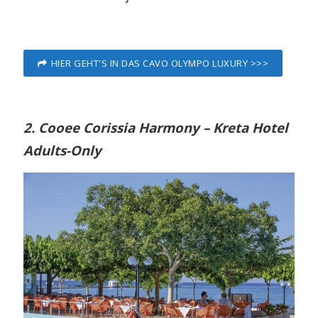
HIER GEHT'S IN DAS CAVO OLYMPO LUXURY >>>
2. Cooee Corissia Harmony – Kreta Hotel
Adults-Only