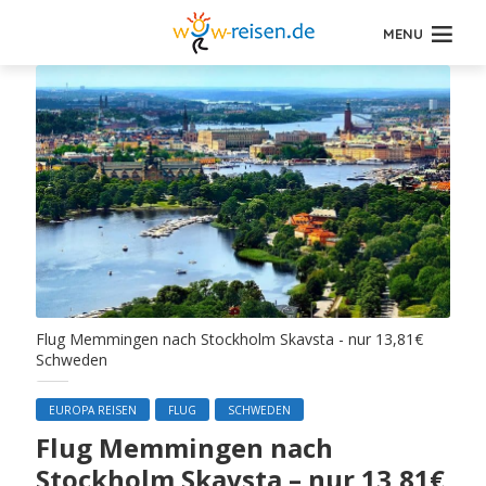
MENU
Flug Memmingen nach Stockholm Skavsta - nur 13,81€
Schweden
EUROPA REISEN
FLUG
SCHWEDEN
Flug Memmingen nach
Stockholm Skavsta – nur 13,81€