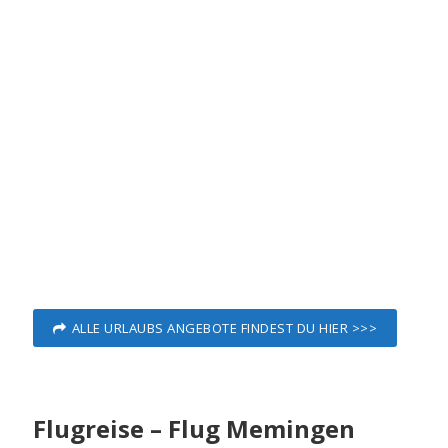
ALLE URLAUBS ANGEBOTE FINDEST DU HIER >>>
Flugreise – Flug Memingen