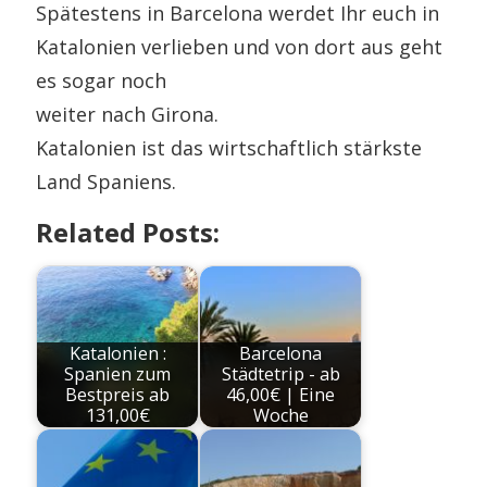
Spätestens in Barcelona werdet Ihr euch in
Katalonien verlieben und von dort aus geht
es sogar noch
weiter nach Girona.
Katalonien ist das wirtschaftlich stärkste
Land Spaniens.
Related Posts:
Katalonien :
Barcelona
Spanien zum
Städtetrip - ab
Bestpreis ab
46,00€ | Eine
131,00€
Woche