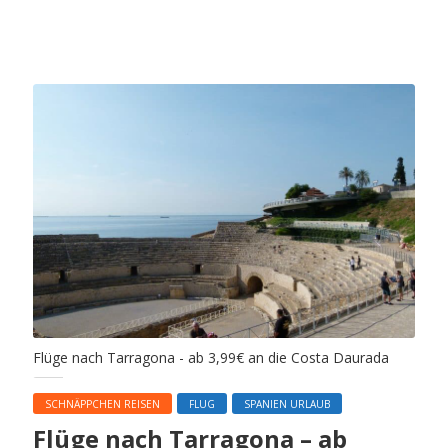
Flüge nach Tarragona - ab 3,99€ an die Costa Daurada
SCHNÄPPCHEN REISEN
FLUG
SPANIEN URLAUB
Flüge nach Tarragona – ab