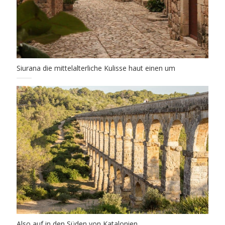
Siurana die mittelalterliche Kulisse haut einen um
Also auf in den Süden von Katalonien