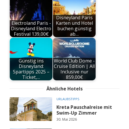
Disneyland Paris
Electroland Paris -
Karten und Hotel
Disneyland Electro
buchen günstig
Festival 139,00€
ab…
Günstig ins
World Club Dome -
Disneyland:
Cruise Edition | All
Spartipps 2025 –
Inclusive nur
Ticket,…
859,00€
Ähnliche Hotels
URLAUBSTIPPS
Kreta Pauschalreise mit
Swim-Up Zimmer
30. Mai 2026