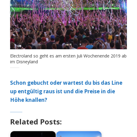
Electroland so geht es am ersten Juli Wochenende 2019 ab
im Disneyland
Schon gebucht oder wartest du bis das Line
up entgültig raus ist und die Preise in die
Höhe knallen?
Related Posts: