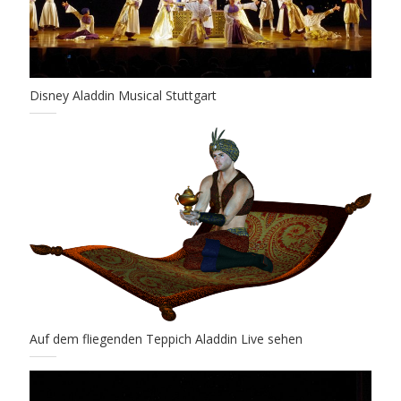
Disney Aladdin Musical Stuttgart
Auf dem fliegenden Teppich Aladdin Live sehen