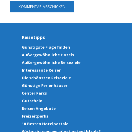
Reisetipps
Günstigste Flüge finden
Außergewöhnliche Hotels
Außergewöhnliche Reiseziele
Interessante Reisen
Die schönsten Reiseziele
Günstige Ferienhäuser
Center Parcs
Gutschein
Reisen Angebote
Freizeitparks
10.Besten Hotelportale
Wo bucht man am günstigsten Urlaub ?