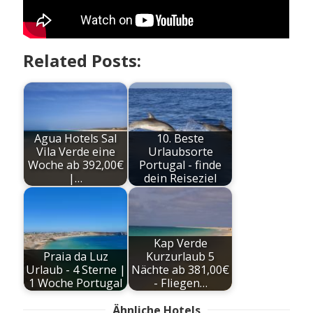
Related Posts:
Agua Hotels Sal
10. Beste
Vila Verde eine
Urlaubsorte
Woche ab 392,00€
Portugal - finde
|…
dein Reiseziel
Kap Verde
Praia da Luz
Kurzurlaub 5
Urlaub - 4 Sterne |
Nächte ab 381,00€
1 Woche Portugal
- Fliegen…
Ähnliche Hotels