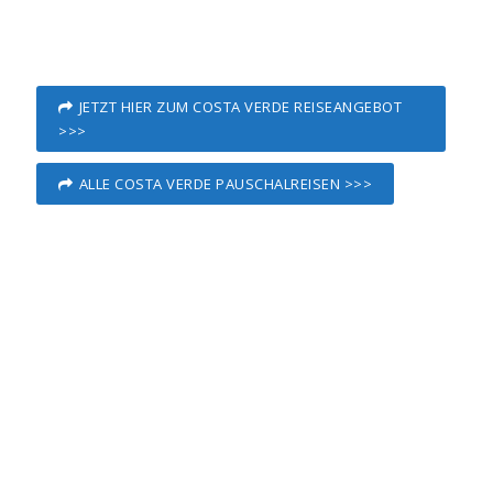
JETZT HIER ZUM COSTA VERDE REISEANGEBOT
>>>
ALLE COSTA VERDE PAUSCHALREISEN >>>