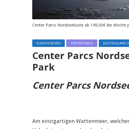
Center Parcs Nordseeküste ab 149,00€ die Woche 
EUROPA REISEN
CENTER PARCS
DEUTSCHLAND 
Center Parcs Nordse
Park
Center Parcs Nordse
Am einzigartigen Wattenmeer, welch