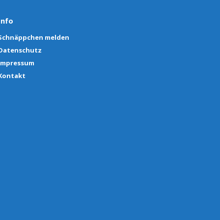
Info
Schnäppchen melden
Datenschutz
Impressum
Kontakt