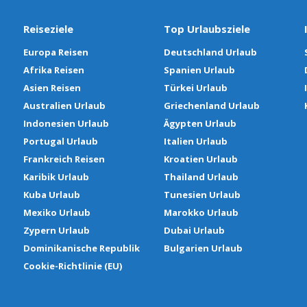
Reiseziele
Top Urlaubsziele
Europa Reisen
Deutschland Urlaub
Afrika Reisen
Spanien Urlaub
Asien Reisen
Türkei Urlaub
Australien Urlaub
Griechenland Urlaub
Indonesien Urlaub
Ägypten Urlaub
Portugal Urlaub
Italien Urlaub
Frankreich Reisen
Kroatien Urlaub
Karibik Urlaub
Thailand Urlaub
Kuba Urlaub
Tunesien Urlaub
Mexiko Urlaub
Marokko Urlaub
Zypern Urlaub
Dubai Urlaub
Dominikanische Republik
Bulgarien Urlaub
Cookie-Richtlinie (EU)