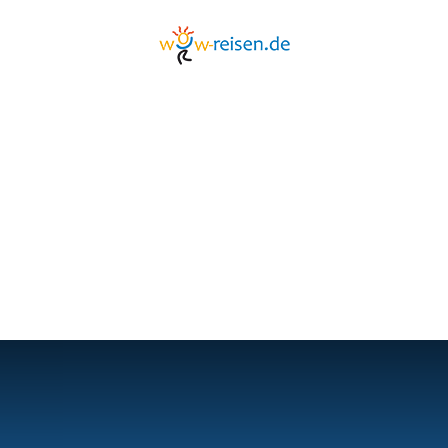
HALREISE VERGLEICH