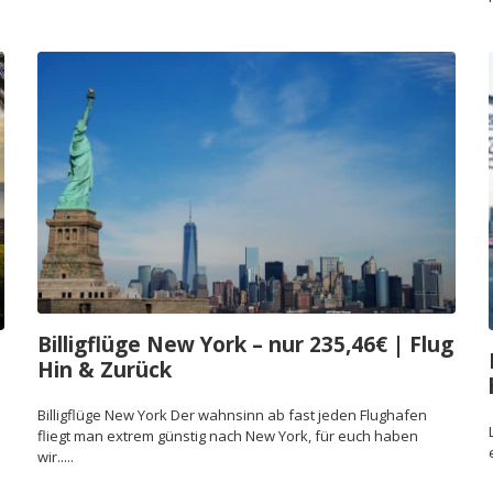
Billigflüge New York – nur 235,46€ | Flug
Hin & Zurück
Billigflüge New York Der wahnsinn ab fast jeden Flughafen
fliegt man extrem günstig nach New York, für euch haben
wir.....