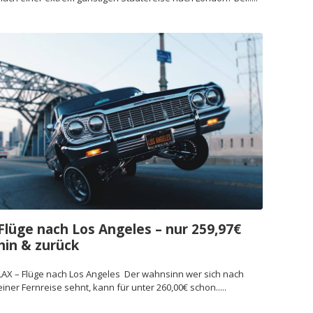
Flüge nach Los Angeles – nur 259,97€
hin & zurück
LAX – Flüge nach Los Angeles Der wahnsinn wer sich nach
einer Fernreise sehnt, kann für unter 260,00€ schon.....