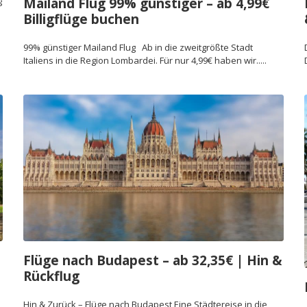
g
Mailand Flug 99% günstiger – ab 4,99€
Billigflüge buchen
99% günstiger Mailand Flug Ab in die zweitgrößte Stadt
Italiens in die Region Lombardei. Für nur 4,99€ haben wir.....
Flüge nach Budapest – ab 32,35€ | Hin &
Rückflug
Hin & Zurück – Flüge nach Budapest Eine Städtereise in die