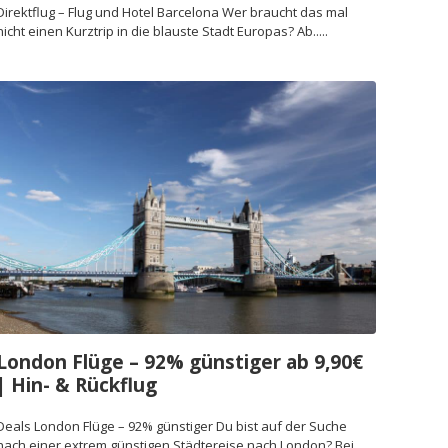
Direktflug – Flug und Hotel Barcelona Wer braucht das mal
nicht einen Kurztrip in die blauste Stadt Europas? Ab.....
London Flüge – 92% günstiger ab 9,90€
| Hin- & Rückflug
Deals London Flüge – 92% günstiger Du bist auf der Suche
nach einer extrem günstigen Städtereise nach London? Bei.....