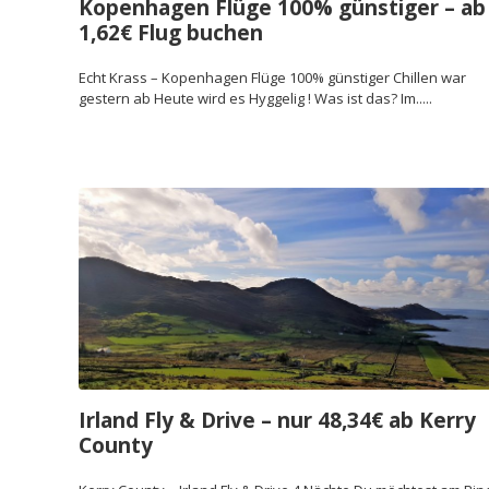
Kopenhagen Flüge 100% günstiger – ab
1,62€ Flug buchen
Echt Krass – Kopenhagen Flüge 100% günstiger Chillen war
gestern ab Heute wird es Hyggelig ! Was ist das? Im.....
Irland Fly & Drive – nur 48,34€ ab Kerry
County