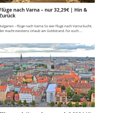
Flüge nach Varna – nur 32,29€ | Hin &
Zurück
Bulgarien – Flüge nach Varna So wer Flüge nach Varna bucht,
der macht meistens Urlaub am Goldstrand. Für euch.....