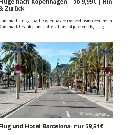
Flüge nach Kopenhagen – ab 9,99€ | Hin
& Zurück
Dänemark – Flüge nach Kopenhagen Der wahnsinn wer einen
Dänemark Urlaub plant, sollte schonmal packen! Hyggelig.....
Flug und Hotel Barcelona- nur 59,31€