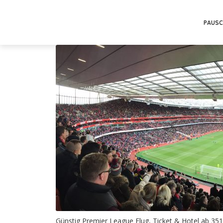
PAUSC
Günstig Premier League Flug, Ticket & Hotel ab 35