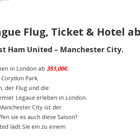
gue Flug, Ticket & Hotel ab
t Ham United – Manchester City.
ben in London ab
351,00€.
l Corydon Park.
n, der Flug und die
emier Legaue erleben in London.
Manchester City ist der
ffen sie es auch diese Saison?
ed lädt Sie ein zu einem