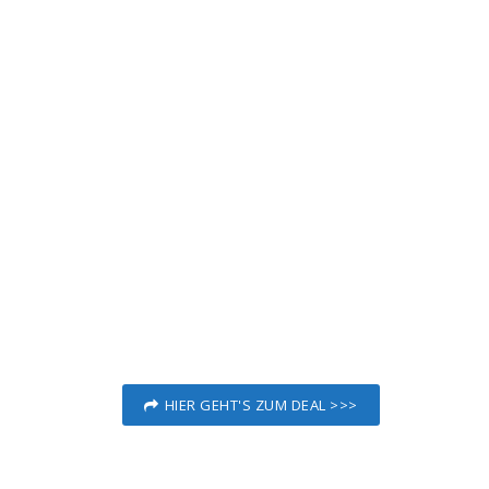
HIER GEHT'S ZUM DEAL >>>