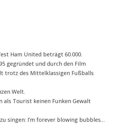
West Ham United beträgt 60.000.
895 gegründet und durch den Film
t trotz des Mittelklassigen Fußballs
nzen Welt.
en als Tourist keinen Funken Gewalt
 zu singen: I’m forever blowing bubbles…