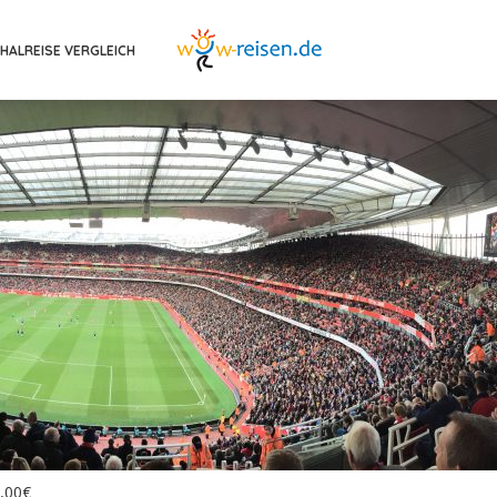
HALREISE VERGLEICH
1,00€