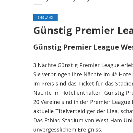
ENGLAND
Günstig Premier Lea
Günstig Premier League Wes
3 Nächte Günstig Premier League erle
Sie verbringen Ihre Nächte im 4* Hote
Im Preis sind das Ticket für das Stadio
Nächte im Hotel enthalten. Günstig Pr
20 Vereine sind in der Premier League 
aktuelle Titelverteidiger der Liga, scha
Das Ethiad Stadium von West Ham Unit
unvergesslichem Ereigniss.