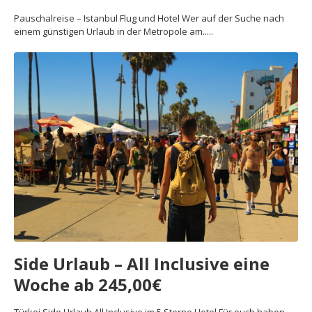
Pauschalreise – Istanbul Flug und Hotel Wer auf der Suche nach
einem günstigen Urlaub in der Metropole am.....
Side Urlaub – All Inclusive eine
Woche ab 245,00€
Türkei Side Urlaub All Inclusive im 5 Sterne Hotel Für euch haben