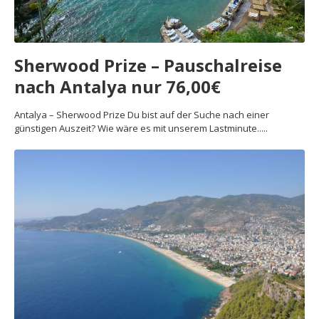
Sherwood Prize – Pauschalreise
nach Antalya nur 76,00€
Antalya – Sherwood Prize Du bist auf der Suche nach einer
günstigen Auszeit? Wie wäre es mit unserem Lastminute.....