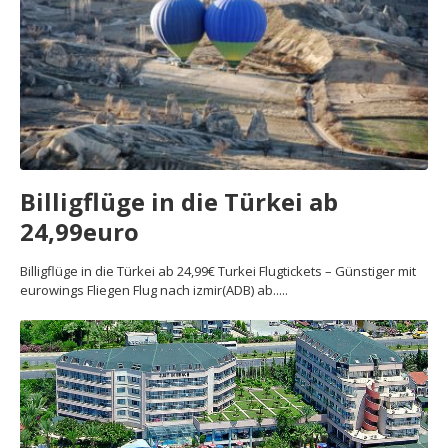
Billigflüge in die Türkei ab
24,99euro
Billigflüge in die Türkei ab 24,99€ Turkei Flugtickets – Günstiger mit
eurowings Fliegen‎ Flug nach izmir(ADB) ab.....