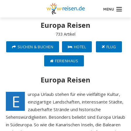
MENU
Europa Reisen
733 Artikel
SUCHEN & BUCHEN
HOTEL
FLUG
FERIENHAUS
Europa Reisen
E
uropa Urlaub stehen für eine vielfältige Kultur,
einzigartige Landschaften, interessante Städte,
zauberhafte Strände und historische
Sehenswürdigkeiten. Besonders beliebt sind Europa Urlaub
in Südeuropa. So wie die Kanarischen Inseln, die Balearen