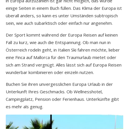
in Europa aufzuzählen ist gar nicht möglich, das würde
einige Seiten in einem Buch füllen. Das Klima der Europa ist
überall anders, so kann es unter Umständen subtropisch
sein, wie auch subarktisch oder einfach nur angenehm.
Der Sport kommt während der Europa Reisen auf keinen
Fall zu kurz, wie auch die Entspannung. Ob man nun in
Österreich rodeln geht, in Italien Ski fahren möchte, lieber
eine Finca auf Mallorca für den Traumurlaub mietet oder
sich am Strand vergnügt. Alles lässt sich auf Europa Reisen
wunderbar kombinieren oder einzeln nutzen.
Buchen Sie ihren unvergesslichen Europa Urlaub in der
Unterkunft Ihres Geschmacks. Ob Wellnesshotel,
Campingplatz, Pension oder Ferienhaus. Unterkünfte gibt
es mehr als genug.