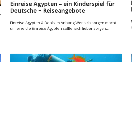
Einreise Ägypten – ein Kinderspiel für
Deutsche + Reiseangebote
e
Einreise Ägypten & Deals im Anhang Wer sich sorgen macht
um eine die Einreise Ägypten sollte, sich lieber sorgen.....
Hurghada Tauchen in Ägypten – Tauch
ins Rote Meer