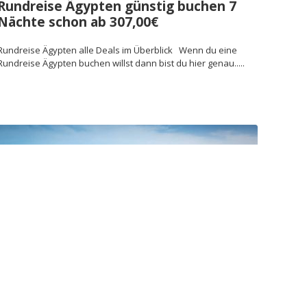
Rundreise Ägypten günstig buchen 7
Nächte schon ab 307,00€
Rundreise Ägypten alle Deals im Überblick Wenn du eine
Rundreise Ägypten buchen willst dann bist du hier genau.....
Hurghada Urlaub 23 Tage Ägypten All
Inclusive Reise ab 494,99€