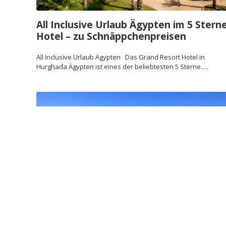
All Inclusive Urlaub Ägypten im 5 Stern
Hotel – zu Schnäppchenpreisen
All Inclusive Urlaub Ägypten Das Grand Resort Hotel in
Hurghada Ägypten ist eines der beliebtesten 5 Sterne.....
Scharm el Sheikh günstiger All Inclusive
Urlaub in Ägypten