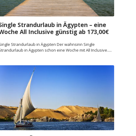
Single Strandurlaub in Ägypten – eine
Woche All Inclusive günstig ab 173,00€
Single Strandurlaub in Ägypten Der wahnsinn Single
Strandurlaub in Ägypten schon eine Woche mit All Inclusive.....