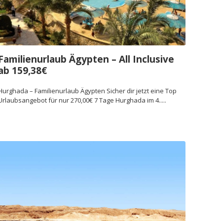
Familienurlaub Ägypten – All Inclusive
ab 159,38€
Hurghada – Familienurlaub Ägypten Sicher dir jetzt eine Top
Urlaubsangebot für nur 270,00€ 7 Tage Hurghada im 4.....