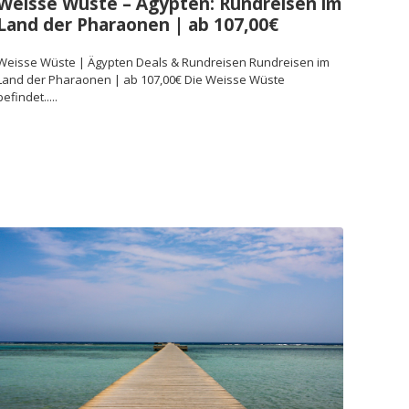
Weisse Wüste – Ägypten: Rundreisen im
Land der Pharaonen | ab 107,00€
Weisse Wüste | Ägypten Deals & Rundreisen Rundreisen im
Land der Pharaonen | ab 107,00€ Die Weisse Wüste
befindet.....