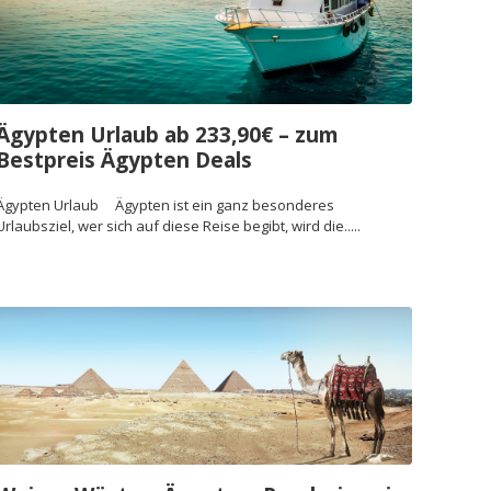
Ägypten Urlaub ab 233,90€ – zum
Bestpreis Ägypten Deals
Ägypten Urlaub Ägypten ist ein ganz besonderes
Urlaubsziel, wer sich auf diese Reise begibt, wird die.....