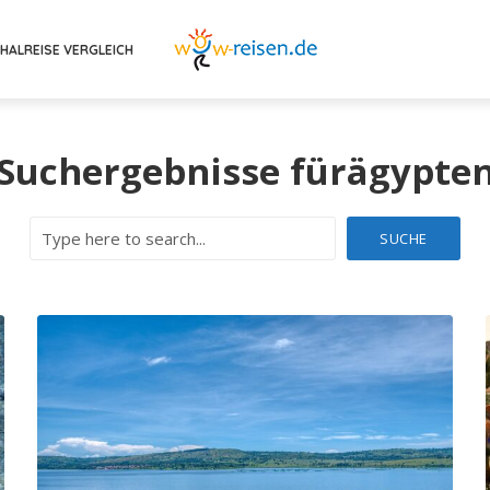
HALREISE VERGLEICH
Suchergebnisse fürägypte
SUCHE