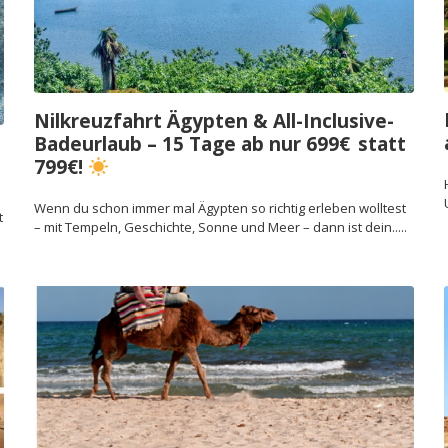
Nilkreuzfahrt Ägypten & All-Inclusive-
Badeurlaub – 15 Tage ab nur 699€ statt
799€!
Wenn du schon immer mal Ägypten so richtig erleben wolltest
t
– mit Tempeln, Geschichte, Sonne und Meer – dann ist dein.....