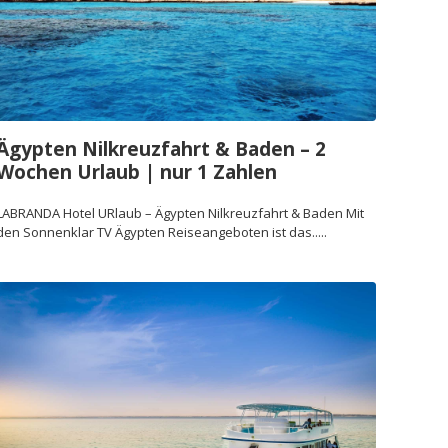
Ägypten Nilkreuzfahrt & Baden – 2
Wochen Urlaub | nur 1 Zahlen
LABRANDA Hotel URlaub – Ägypten Nilkreuzfahrt & Baden Mit
den Sonnenklar TV Ägypten Reiseangeboten ist das.....