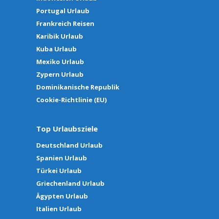
Portugal Urlaub
Frankreich Reisen
Karibik Urlaub
Kuba Urlaub
Mexiko Urlaub
Zypern Urlaub
Dominikanische Republik
Cookie-Richtlinie (EU)
Top Urlaubsziele
Deutschland Urlaub
Spanien Urlaub
Türkei Urlaub
Griechenland Urlaub
Ägypten Urlaub
Italien Urlaub