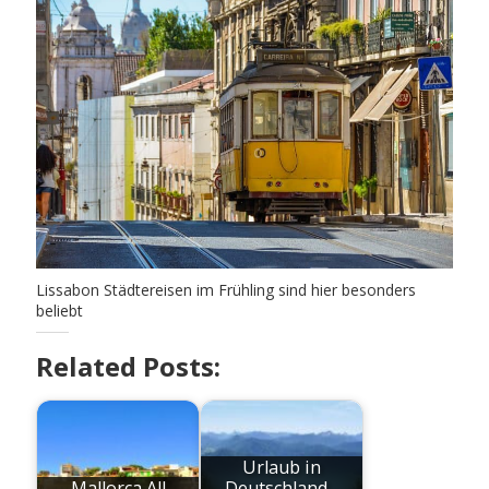
Lissabon Städtereisen im Frühling sind hier besonders
beliebt
Related Posts:
Urlaub in
Mallorca All
Deutschland -