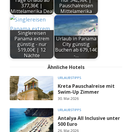
Tage Urlaub ab
nur 542,98€ |
377,36€ |
Pauschalreisen
Mittelamerika Deal
Mittelamerika
Singlereisen
Panama extrem
Urlaub in Panama
günstig - nur
City günstig
519,00€ | 12
Buchen ab 679,14€
Nächte
-…
Ähnliche Hotels
URLAUBSTIPPS
Kreta Pauschalreise mit
Swim-Up Zimmer
30. Mai 2026
URLAUBSTIPPS
Antalya All Inclusive unter
500 Euro
26. Mai 2026