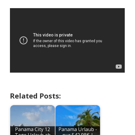
Related Posts:
Panama City 12
Panama Urlaub -