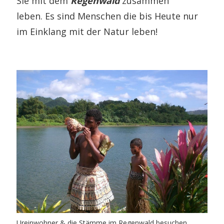
Sie mit dem
Regenwald
zusammen
leben. Es sind Menschen die bis Heute nur
im Einklang mit der Natur leben!
Ureinwohner & die Stämme im Regenwald besuchen