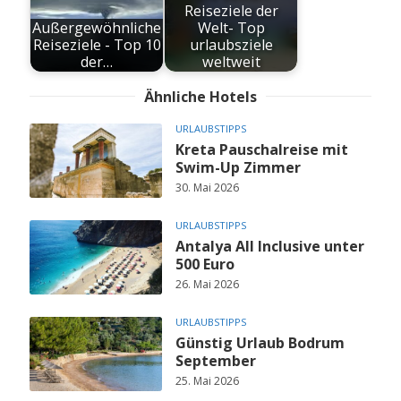
Reiseziele der
Außergewöhnliche
Welt- Top
Reiseziele - Top 10
urlaubsziele
der…
weltweit
Ähnliche Hotels
URLAUBSTIPPS
Kreta Pauschalreise mit
Swim-Up Zimmer
30. Mai 2026
URLAUBSTIPPS
Antalya All Inclusive unter
500 Euro
26. Mai 2026
URLAUBSTIPPS
Günstig Urlaub Bodrum
September
25. Mai 2026