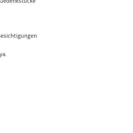
e Gedenkstücke
Besichtigungen
ya.