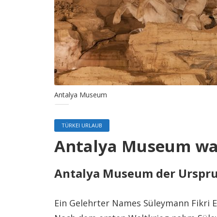
Antalya Museum
TÜRKEI URLAUB
Antalya Museum was
Antalya Museum der Urspr
Ein Gelehrter Names Süleymann Fikri 