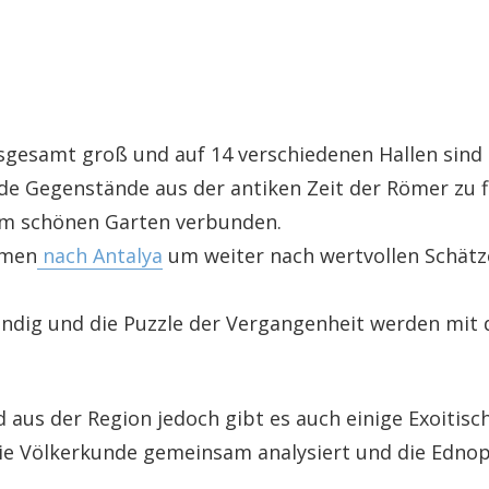
gesamt groß und auf 14 verschiedenen Hallen sind 
de Gegenstände aus der antiken Zeit der Römer zu f
nem schönen Garten verbunden.
mmen
nach Antalya
um weiter nach wertvollen Schätz
ndig und die Puzzle der Vergangenheit werden mit d
aus der Region jedoch gibt es auch einige Exoitisc
ie Völkerkunde gemeinsam analysiert und die Edno