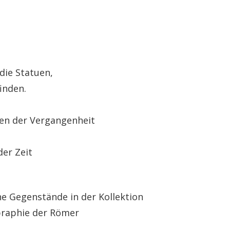
die Statuen,
inden.
en der Vergangenheit
er Zeit
he Gegenstände in der Kollektion
praphie der Römer