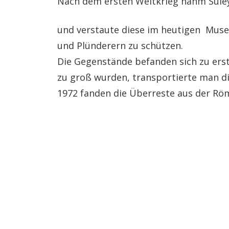
Nach dem ersten Weltkrieg nahm Süley
und verstaute diese im heutigen Muse
und Plünderern zu schützen.
Die Gegenstände befanden sich zu erst
zu groß wurden, transportierte man die
1972 fanden die Überreste aus der Röm