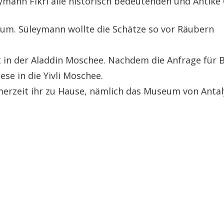
mann Fikri alle historisch bedeutenden und Antik
um. Süleymann wollte die Schätze so vor Räubern
 in der Aladdin Moschee. Nachdem die Anfrage für 
se in die Yivli Moschee.
erzeit ihr zu Hause, nämlich das Museum von Antal